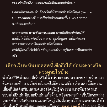
PAA เข้าเดิมพันบอลสดผ่านมือถือปลอดภัยไหม?
ปลอดภัยแน่นอน ถ้าเลือกเว็บที่มีระบบเข้ารหัสข้อมูล (Secure
HTTPS) และรองรับการยืนยันตัวตนสองชั้น (Two-Factor
Authentication)
เพราะระบบ
ทางเข้าแทงบอลสด
ผ่านมือถือสมัยใหม่ใช้
เทคโนโลยีเดียวกับเว็บธนาคาร ทุกข้อมูลการเดิมพันและ
ธุรกรรมทางการเงินถูกเข้ารหัสทั้งหมด
ทำให้ผู้เล่นมั่นใจได้ว่า “ข้อมูลและเงิน” อยู่ในระบบที่ปลอดภัย
จริง
เลือกเว็บพนันบอลสดที่เชื่อถือได้ ก่อนจะวางบิล
ควรดูอะไรบ้าง
ช่วงไม่กี่ปีที่ผ่านมา มีเว็บเปิดให้
เล่นบอลสด
มากมาย บางเว็บราคา
ดีแต่ระบบช้า บางเว็บจ่ายไวแต่ไม่มีความเสถียร สิ่งเหล่านี้คือความ
เสี่ยงที่นักเดิมพันหลายคนเจอโดยไม่รู้ตัว เช่น แทงทันราคาแต่
ระบบไม่ยืนยันบิล, กดยืนยันแล้วค้าง, หรือบางกรณี “เว็บปิดระหว่าง
เกม” ซึ่งถ้าเกิดขึ้นกลางแมตช์ใหญ่ เงินที่ลงทุนไว้ก็อาจหายทันที ดัง
นั้น สำหรับสายที่ชอบบอลสด หรือการ
แทงบอลคู่คี่
จริง ๆ การเลือก