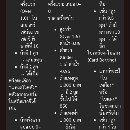
ครึ่งแรก
ครึ่งแรก: เสมอ 0–
ทีม
(Over
0
เช่น “สูง
1.0)” ใน
ราคาครึ่งหลัง:
กว่า 9.5
เกม อาร์
มุม” ถ้ามี
สูงกว่า
เซน่อล vs
มากกว่า 10
(Over 1.5)
เชลซี ที่
มุม → ได้
ค่าน้ำ 0.85
นาทีที่ 10
บิล
ต่ำกว่า
ถ้ามี 1 ลูก
ใบเหลือง–ใบแดง
(Under
→ เสมอทุน
(Card Betting)
1.5) ค่าน้ำ
ถ้ามี 2 ลูก
-0.95
แทงว่าจะมี
→ ได้เต็ม
ถ้าแทงสูง
“ใบ
หรือจะเลือก
1,000 บาท
เหลือง”
“แทงครึ่งหลัง”
→ มี 2 ลูก
หรือ
หลังจากดูฟอร์ม
ขึ้นไป ได้
“ใบแดง”
ในครึ่งแรกก็ได้
850
ในช่วงเวลา
เช่น
ถ้าแทงต่ำ
นั้นหรือไม่
ถ้าครึ่งแรก
1,000 บาท
เช่น “สูง
จบแบบ 0–
→ ยิงไม่
กว่า 4 ใบ