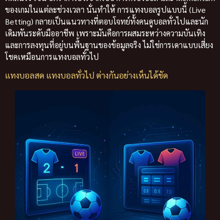
ของเกมในแต่ละช่วงเวลา นั่นทำให้ การแทงบอลรูปแบบนี้ (Live
Betting) กลายเป็นแนวทางที่ตอบโจทย์ทั้งคนดูบอลทั่วไปและนัก
เดิมพันระดับมืออาชีพ เพราะมันคือการผสมระหว่างความบันเทิง
และการลงทุนที่อยู่บนพื้นฐานของข้อมูลจริง ไม่ใช่การเดาแบบเสี่ยง
โชคเหมือนการแทงบอลทั่วไป
แทงบอลสด แทงบอลทั่วไป ต่างกันอย่างเห็นได้ชัด