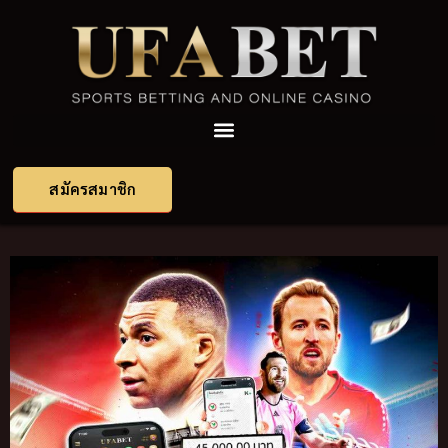
สมัครสมาชิก
แทงบอลสด ที่ UFABET
ระบบไว ราคาทันเกม
โบนัสพิเศษทุกยอดฝาก