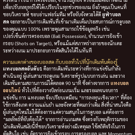
เพื่อปรับกลยุทธ์ให้ได้เปรียบในทุกช่วงของเกม ยิ่งถ้าคุณเป็นคนที่
ชอบวิเคราะห์ ชอบอ่านฟอร์มทีม หรือจับจังหวะได้ดี
ยูฟ่าบอล
สด
จะกลายเป็นการเดิมพันที่เข้ามาเติมเต็มประสบการณ์การดูบอล
ของคุณแบบ 100% เพราะคุณสามารถใช้ข้อมูลจริง เช่น
เปอร์เซ็นต์การครองบอล (Ball Possession), จำนวนการยิงเข้า
กรอบ (Shots on Target), หรือแม้แต่สภาพร่างกายของนักเตะ
ระหว่างเกม มาประกอบการตัดสินใจได้ในทันที
ความแตกต่างของบอลสด กับบอลทั่วไปที่นักเดิมพันต้องรู้
แทงบอลสดอันดับ1
คือการเดิมพันระหว่างที่การแข่งขันกำลัง
ดำเนินอยู่ ผู้เล่นสามารถดูเกม วิเคราะห์รูปแบบการเล่น และวาง
เดิมพันตามสถานการณ์ได้ตลอด 90 นาที ซึ่งต่างจากการ
แทงบอล
ออนไลน์
ทั่วไปที่ต้องวางบิลก่อนเกมเริ่ม และรอผลจนจบการ
แข่งขัน การ แทงบอล จึงเปรียบเหมือน “การลงทุนเชิงเวลา” ที่ต้อง
ใช้การสังเกต ความแม่นยำ และจังหวะที่คมกว่าเดิม สิ่งที่น่าสนใจคือ
ผู้เล่นยุคใหม่ไม่ได้ต้องการแค่ความสนุกในการดูบอล แต่ต้องการ
“ผลลัพธ์ที่จับต้องได้” จากการอ่านเกมสด ซึ่งตรงกับพฤติกรรมของ
นักเดิมพันสมัยนี้ที่ชอบวิเคราะห์อย่างมีเหตุผล ใช้สถิติจริงในการ
ตัดสินใจ เช่น อัตราการยิงเข้ากรอบ การครองบอล และ Momentum