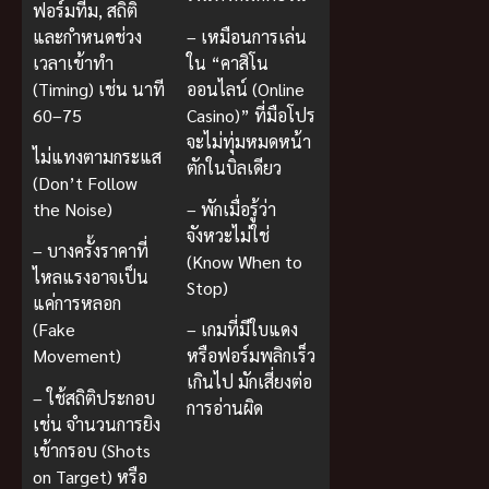
ฟอร์มทีม, สถิติ
และกำหนดช่วง
– เหมือนการเล่น
เวลาเข้าทำ
ใน “คาสิโน
(Timing) เช่น นาที
ออนไลน์ (Online
60–75
Casino)” ที่มือโปร
จะไม่ทุ่มหมดหน้า
ไม่แทงตามกระแส
ตักในบิลเดียว
(Don’t Follow
the Noise)
– พักเมื่อรู้ว่า
จังหวะไม่ใช่
– บางครั้งราคาที่
(Know When to
ไหลแรงอาจเป็น
Stop)
แค่การหลอก
(Fake
– เกมที่มีใบแดง
Movement)
หรือฟอร์มพลิกเร็ว
เกินไป มักเสี่ยงต่อ
– ใช้สถิติประกอบ
การอ่านผิด
เช่น จำนวนการยิง
เข้ากรอบ (Shots
on Target) หรือ