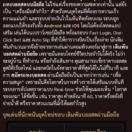
แทงบอลสดบนมือถือ
ไม่ใช่แค่เรื่องของความสะดวกเท่านั้น แต่ยัง
เป็น “เครื่องมือทำกำไร” สำหรับคนยุคใหม่ที่ต้องการความเร็ว
ความแม่นยำ และระบบจ่ายเงินไวในทันทีหลังจบเกม ระบบถูก
ออกแบบให้รองรับทั้ง
Android
และ
iOS
โดยไม่ต้องโหลดแอป
เสริม เล่นได้บนเบราว์เซอร์มือถือ พร้อมระบบ Fast Login, One-
Click Bet และ Auto Slip ที่ทำให้การวางบิลเป็นเรื่องง่าย นักเดิม
พันจำนวนมากจึงย้ายจากการเล่นผ่านคอมพิวเตอร์มาสู่การ
เดิมพัน
บอลสดผ่านมือถือ
เพราะมันตอบโจทย์ชีวิตประจำวันได้จริง ไม่ว่า
จะอยู่บ้าน ที่ทำงาน หรือกำลังเดินทาง คุณสามารถเช็กราคาบอลสด
ดูสถิติเรียลไทม์ และกดบิลในจังหวะราคาดีที่สุดได้ในไม่กี่วินาที และ
การ
สมัครแทงบอลสด
ผ่านมือถือยังเป็นมากกว่าการเล่น “เพื่อ
ความสนุก” เพราะมันคือโอกาสในการสร้างรายได้เสริมแบบทันที
ระบบการอัปเดตราคาแบบ Real-time ช่วยให้คุณมองเห็น “โอกาส
ของเกม” ได้ชัดขึ้น เช่น ราคาสูง ต่ำหลังนาที 60, ราคาครึ่งหลังที่
จ่ายน้ำดี หรือราคาสวนเกมที่มักให้ผลกำไรสูง
จุดเด่นที่นักพนันยุคใหม่ชอบ เดิมพันบอลสดผ่านมือถือ