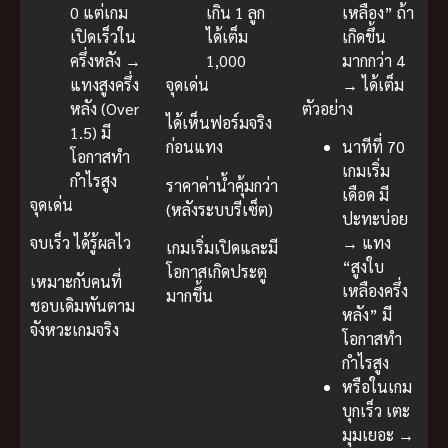
0 แต่เกม
เกิน 1 ลูก
เหลือง” ถ้า
เปิดเร็วใน
ได้เต็ม
เกิดขึ้น
ครึ่งหลัง →
1,000
มากกว่า 4
แทงสูงครึ่ง
จุดเด่น
→ ได้เต็ม
หลัง (Over
ตัวอย่าง
ได้เห็นฟอร์มจริง
1.5) มี
ก่อนแทง
นาทีที่ 70
โอกาสทำ
เกมเริ่ม
กำไรสูง
ราคาค่าน้ำคุ้มกว่า
เดือด มี
จุดเด่น
(หลังระบบรีเซ็ต)
ปะทะบ่อย
จบเร็ว ได้รู้ผลไว
→ แทง
เกมเริ่มเปิดและมี
“สูงใบ
โอกาสเกิดประตู
เหมาะกับคนที่
เหลืองครึ่ง
มากขึ้น
ชอบเดิมพันตาม
หลัง” มี
จังหวะเกมจริง
โอกาสทำ
กำไรสูง
หรือในเกม
บุกเร็ว เตะ
มุมเยอะ →