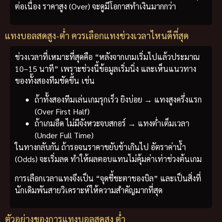
ต่อเนื่อง ราคาสูง (Over) จะดูมีโอกาสทำเงินมากกว่า
แทงบอลสดสูง-ต่ำ ควรเลือกแทงช่วงเวลาไหนดีที่สุด
ช่วงเวลาที่เหมาะที่สุดคือ “หลังจากเกมเริ่มไปแล้วประมาณ
10–15 นาที” เพราะช่วงนี้ข้อมูลเริ่มนิ่ง และเห็นแนวทาง
ของทั้งสองทีมชัดขึ้น เช่น
ถ้าทั้งสองทีมเล่นเกมรุกเร็ว ยิงบ่อย → แทงสูงครึ่งแรก
(Over First Half)
ถ้าเกมอืด ไม่มีจังหวะจบสกอร์ → แทงต่ำเต็มเวลา
(Under Full Time)
ในทางกลับกัน ถ้ารอจนราคาขยับช้าเกินไป อัตราค่าน้ำ
(Odds) จะเริ่มลด ทำให้ผลตอบแทนไม่คุ้มค่าเท่าช่วงต้นเกม
การเลือกเวลาแทงจึงเป็น “จุดชี้ชะตาของบิล” และเป็นสิ่งที่
นักเดิมพันสายวิเคราะห์ให้ความสำคัญมากที่สุด
ตัวอย่างของการแทงบอลสดสูง ต่ำ