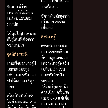
0–0 กลายเป็น 2–
วิเคราะห์ง่าย
1 หรือ 3–2
เพราะยังไม่มีการ
อัตราจ่ายมักสูงกว่า
เปลี่ยนแผนเกม
เล็กน้อย เพราะ
มากนัก
เสี่ยงกว่า
ใช้ทุนไม่สูง เหมาะ
สิ่งที่ควรรู้
กับผู้เล่นที่ต้องการ
หมุนทุนไว
การเล่นแบบเต็ม
เวลาเหมาะกับคน
จุดที่ต้องระวัง
ที่ชอบดูเกมจนจบ
เกมครึ่งแรกบางคู่มี
เพราะบางคู่ฟอร์ม
โอกาสเสมอสูง
เปลี่ยนเร็ว เช่น
เช่น 0–0 หรือ 1–1
เกมพรีเมียร์ลีก
ทำให้ผลออก “คู่”
ระหว่าง
บ่อย
“ลิเวอร์พูล vs นิว
คาสเซิล” ครึ่งแรก
สไตล์ทีมที่เน้นรับ
เสมอ 0–0 แต่เต็ม
ในช่วงต้นเกม เช่น
เวลาจบ 3–1 ผล
ทีมใหญ่เจอทีมเล็ก