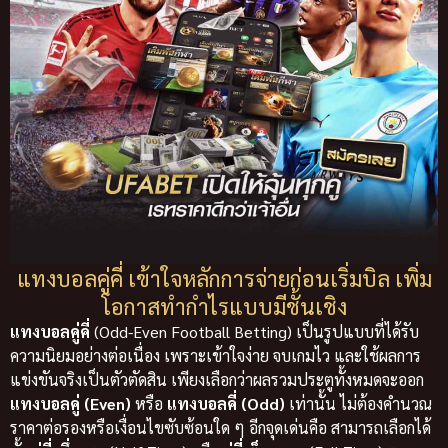
แทงบอลคู่คี่ เข้าใจหลักการจ่ายก่อนเริ่มบิล เพิ่ม
โอกาสทำกำไรแบบมีชั้นเชิง
แทงบอลคู่คี่
(Odd-Even Football Betting) เป็นรูปแบบที่ได้รับ
ความนิยมอย่างต่อเนื่อง เพราะเข้าใจง่าย จบเกมไว และใช้ผลการ
แข่งขันจริงเป็นตัวตัดสิน เพียงเลือกว่าผลรวมประตูทั้งหมดจะออก
แทงบอลคู่ (Even)
หรือ
แทงบอลคี่ (Odd)
เท่านั้น ไม่ต้องคำนวณ
ราคาต่อรองหรือเงื่อนไขซับซ้อนใด ๆ อีกจุดเด่นคือ สามารถเลือกได้