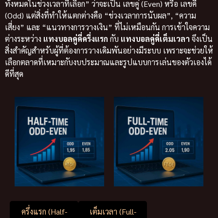
ทั้งหมดในช่วงเวลาที่เลือก” ว่าจะเป็น เลขคู่ (Even) หรือ เลขคี่
(Odd) แต่สิ่งที่ทำให้แตกต่างคือ “ช่วงเวลาการนับผล”, “ความ
เสี่ยง” และ “แนวทางการวางเงิน” ที่ไม่เหมือนกัน การเข้าใจความ
ต่างระหว่าง
แทงบอลคู่คี่ครึ่งแรก
กับ
แทงบอลคู่คี่เต็มเวลา
จึงเป็น
สิ่งสำคัญสำหรับผู้ที่ต้องการวางเดิมพันอย่างมีระบบ เพราะจะช่วยให้
เลือกตลาดที่เหมาะกับงบประมาณและรูปแบบการเล่นของตัวเองได้
ดีที่สุด
ครึ่งแรก (Half-
เต็มเวลา (Full-