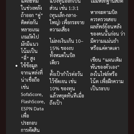
แต่ละทีม
แบ่งทุนออกเป็น
ไม่มีหลักฐานสถิติ
ในช่วงหลัง
ส่วน เช่น 1:3:1
หากจะตามบิล
ถ้าออก “คู่”
(ทุนเล็ก-กลาง-
ควรตรวจสอบ
ติดต่อกัน
ใหญ่) เพื่อกระจาย
ผลลัพธ์ย้อนหลัง
หลายเกม
ความเสี่ยง
ของคนนั้นก่อน ว่า
เกมถัดไป
ไม่ลงเงินเกิน 10–
มีความแม่นยำ
มักมีแนว
15% ของงบ
หรือแค่คาดเดา
โน้มเป็น
ทั้งหมดในบิล
“คี่” สูง
เขียน “แผนเดิม
เดียว
ใช้ข้อมูล
พันของตัวเอง”
จากแหล่งที่
ตั้งเป้ากำไรต่อวัน
ลงในไฟล์หรือ
น่าเชื่อถือ
ไว้ชัดเจน เช่น
โน้ต เพื่อฝึกความ
เช่น
10% ของทุน
เป็นระบบ
SofaScore,
แล้วหยุดทันทีเมื่อ
FlashScore,
ถึงเป้า
ESPN Data
เพื่อ
ประกอบ
การตัดสิน