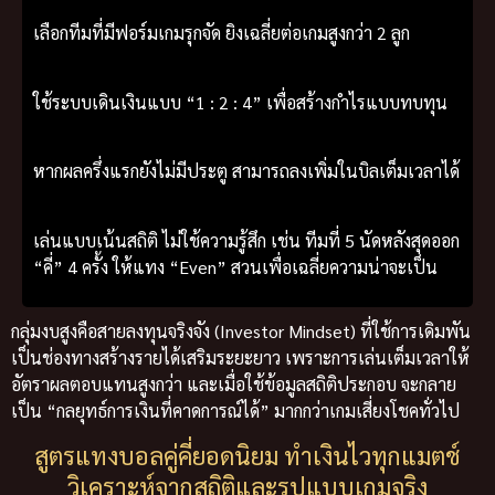
เลือกทีมที่มีฟอร์มเกมรุกจัด ยิงเฉลี่ยต่อเกมสูงกว่า 2 ลูก
ใช้ระบบเดินเงินแบบ “1 : 2 : 4” เพื่อสร้างกำไรแบบทบทุน
หากผลครึ่งแรกยังไม่มีประตู สามารถลงเพิ่มในบิลเต็มเวลาได้
เล่นแบบเน้นสถิติ ไม่ใช้ความรู้สึก เช่น ทีมที่ 5 นัดหลังสุดออก
“คี่” 4 ครั้ง ให้แทง “Even” สวนเพื่อเฉลี่ยความน่าจะเป็น
กลุ่มงบสูงคือสายลงทุนจริงจัง (Investor Mindset) ที่ใช้การเดิมพัน
เป็นช่องทางสร้างรายได้เสริมระยะยาว เพราะการเล่นเต็มเวลาให้
อัตราผลตอบแทนสูงกว่า และเมื่อใช้ข้อมูลสถิติประกอบ จะกลาย
เป็น “กลยุทธ์การเงินที่คาดการณ์ได้” มากกว่าเกมเสี่ยงโชคทั่วไป
สูตรแทงบอลคู่คี่ยอดนิยม ทำเงินไวทุกแมตช์
วิเคราะห์จากสถิติและรูปแบบเกมจริง