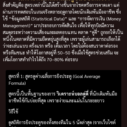
สิ่งสำคัญคือ สูตรเหล่านี้ไม่ได้สร้างขึ้นจากโชคหรือการคาดเดา แต่
ผ่านการทดสอบในเกมจริงหลายฤดูกาลโดยนักเดิมพันมืออาชีพ ซึ่ง
ใช้ “ข้อมูลสถิติ (Statistical Data)” และ “การจัดการเงิน (Money
Management)” มาประกอบการตัดสินใจ เพื่อให้ทุกบิลมีความ
สมดุลระหว่างความเสี่ยงและผลตอบแทน ตลาด “คู่คี่” ถูกยกให้เป็น
หนึ่งในตลาดที่มีความยืดหยุ่นสูงที่สุด เพราะผู้เล่นสามารถเลือกได้
ว่าจะเล่นแบบ ครึ่งแรก หรือ เต็มเวลา โดยไม่ต้องสนราคาต่อรอง
หรือทีมชนะ ทำให้โอกาสอยู่ที่ 50–50 ซึ่งเมื่อใช้สูตรช่วยเสริม จะ
เพิ่มโอกาสทำกำไรได้ถึง 70–80% ต่อรอบ
สูตรที่ 1: สูตรดูค่าเฉลี่ยการยิงประตู (Goal Average
Formula)
สูตรนี้เป็นพื้นฐานของการ
วิเคราะห์บอลคู่คี่
ที่นักเดิมพันมือ
อาชีพใช้กันบ่อยที่สุด เพราะง่ายและแม่นในระยะยาว
วิธีใช้
ดูสถิติการยิงประตูของทั้งสองทีมใน 5 นัดล่าสุด (จากเว็บไซต์