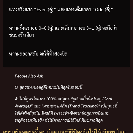
แทงครึ่งแรก “Even (คู่)” และแทงเต็มเวลา “Odd (คี่)”
หากครึ่งแรกจบ 0–0 (คู่) และเต็มเวลาจบ 3–1 (คู่) จะถือว่า
ชนะครึ่งเดียว
หากผลออกสลับ จะได้ทั้งสองบิล
People Also Ask
Q: สูตรแทงบอลคู่คี่ไหนแม่นที่สุดในตอนนี้
A: ไม่มีสูตรใดแม่น 100% แต่สูตร “ดูค่าเฉลี่ยยิงประตู (Goal
Average)” และ “ตามเทรนด์ทีม (Trend Tracking)” เป็นสูตรที่
ใช้ได้จริงที่สุดในเชิงสถิติ เพราะอ้างอิงจากข้อมูลการยิงและ
พฤติกรรมทีมจริง ทำให้คาดการณ์ได้ใกล้เคียงมากที่สุด
ความผิดพลาดที่พบบ่อย และวิธีป้องกันไม่ให้เสียทุนโดย