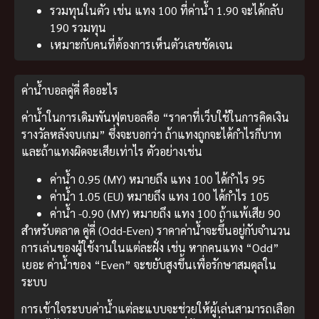
รวมทุนในตัว เช่น แทง 100 ที่ค่าน้ำ 1.90 จะได้กลับ
190 รวมทุน
เหมาะกับคนที่ต้องการเห็นตัวเลขชัดเจน
ค่าน้ำบอลคู่คี่ คืออะไร
ค่าน้ำในการเดิมพันฟุตบอลคือ “ราคาที่เว็บใช้ในการคิดเงิน
รางวัลหลังจบเกม” ซึ่งจะบอกว่า ถ้าแทงถูกจะได้กำไรกี่บาท
และถ้าแทงผิดจะเสียเท่าไร ตัวอย่างเช่น
ค่าน้ำ 0.95 (MY) หมายถึง แทง 100 ได้กำไร 95
ค่าน้ำ 1.05 (EU) หมายถึง แทง 100 ได้กำไร 105
ค่าน้ำ -0.90 (MY) หมายถึง แทง 100 ถ้าแพ้เสีย 90
สำหรับตลาด คู่คี่ (Odd-Even) ราคาค่าน้ำจะขึ้นอยู่กับจำนวน
การเล่นของผู้ใช้งานในแต่ละฝั่ง เช่น หากคนแทง “Odd”
เยอะ ค่าน้ำของ “Even” จะขยับสูงขึ้นเพื่อรักษาสมดุลใน
ระบบ
การเข้าใจระบบค่าน้ำแต่ละแบบจะช่วยให้ผู้เล่นสามารถเลือก