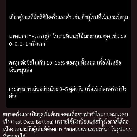
เลือกคู่บอลที่มีสถิติยิงครึ่งแรกต่ำ เช่น ลีกยุโรปที่เน้นเกมรัดกุม
แทงแบบ “Even (คู่)” ในเกมที่แนวโน้มออกเสมอสูง เช่น ผล
0–0, 1–1 ครึ่งแรก
ลงทุนต่อบิลไม่เกิน 10–15% ของทุนทั้งหมด เพื่อให้เหลือ
เงินหมุนต่อ
กระจายการเล่นอย่างน้อย 3–5 คู่ต่อวัน เพื่อให้เกิดพอร์ตกำไร
ย่อย
ตลาดครึ่งแรกเป็นจุดเริ่มต้นของคนที่อยากทำกำไรแบบหมุนรอบ
เร็ว (Fast Cycle Betting) เพราะใช้เงินน้อยแต่สร้างโอกาสได้ต่อ
เนื่อง เหมาะกับผู้เล่นที่ต้องการ “ผลตอบแทนระยะสั้น” ในรูปแบบ
ที่ควบคุมได้