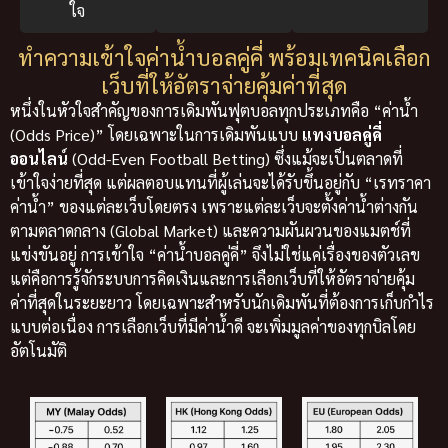
ใจ
ทำความเข้าใจค่าน้ำบอลคู่คี่ พร้อมเทคนิคเลือก
เว็บที่ให้อัตราจ่ายคุ้มค่าที่สุด
หนึ่งในหัวใจสำคัญของการเดิมพันฟุตบอลทุกประเภทคือ “ค่าน้ำ
(Odds Price)” โดยเฉพาะในการเดิมพันแบบ
แทงบอลคู่คี่
ออนไลน์
(Odd-Even Football Betting) ซึ่งแม้จะเป็นตลาดที่
เข้าใจง่ายที่สุด แต่ผลตอบแทนที่ผู้เล่นจะได้รับขึ้นอยู่กับ “เรทราคา
ค่าน้ำ” ของแต่ละเว็บโดยตรง เพราะแต่ละเว็บจะตั้งค่าน้ำต่างกัน
ตามตลาดกลาง (Global Market) และความผันผวนของแมตช์ที่
แข่งขันอยู่ การเข้าใจ “ค่าน้ำบอลคู่คี่” จึงไม่ใช่แค่เรื่องของตัวเลข
แต่คือการรู้จักระบบการคิดเงินและการเลือกเว็บที่ให้อัตราจ่ายคุ้ม
ค่าที่สุดในระยะยาว โดยเฉพาะสำหรับนักเดิมพันที่ต้องการเก็บกำไร
แบบต่อเนื่อง การเลือกเว็บที่มีค่าน้ำดี จะเพิ่มมูลค่าของทุกบิลโดย
อัตโนมัติ