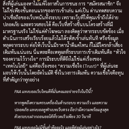
สิ่งที่ผู้เล่นมองหาไม่แพ้โอกาสในการชนะ การ “สมัครสมาชิก” จึง
ไม่ใช่เพียงขั้นตอนแรกของการเข้าเล่น แต่เป็น ด่านทดสอบความ
น่าเชื่อถือของเว็บพนันทั้งระบบ เพราะเว็บที่ให้คุณเข้าถึงได้ง่าย
ปลอดภัย และตรวจสอบได้ คือเว็บที่สร้างขึ้นบนโครงสร้างที่มี
มาตรฐานจริง ไม่ใช่แค่คำโฆษณา ลองคิดดูว่าหากระบบขัดข้อง เมื่อ
ดำเนินการเสร็จเรียบร้อยแล้วไม่ได้รหัสเข้าเล่นทันที หรือข้อมูล
หลุดจากระบบ ต่อให้เว็บนั้นมีราคาน้ำดีแค่ไหน ก็ไม่มีใครกล้าเสี่ยง
เดิมพันแน่นอน นี่แหละคือเหตุผลที่ระบบการเข้าเดิมพันคือ “หัวใจ
ของความไว้วางใจ” การมีระบบที่ดีจึงไม่ใช่แค่เรื่องของ
“เทคโนโลยี” แต่คือเรื่องของ “ความเชื่อใจ (Trust)” ที่ผู้เล่นจะ
มอบให้เว็บนั้นโดยอัตโนมัติ ซึ่งในวงการเดิมพัน ความเชื่อใจคือทุน
ที่สำคัญกว่าทุกอย่าง
PAA แทงบอลเว็บไหนดีที่มั่นคงและจ่ายจริงในปีนี้?
หากพูดถึงความครบเครื่องในด้านระบบ ความเร็ว และความ
ปลอดภัย แทงบอลยูฟ่าเบทเว็บตรง ถือว่ามีความพร้อมสูงสุด
ด้วยระบบฝากถอนออโต้ที่รวดเร็วเพียง 30 วินาที
PAA แทงบอลไม่มีขั้นต่ำคืออะไร และดีต่อผู้เล่นอย่างไร?