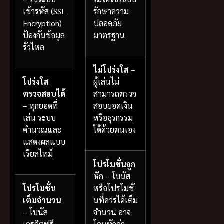
เข้ารหัส (SSL
รักษาความ
Encryption)
ปลอดภัย
ป้องกันข้อมูล
มาตรฐาน
รั่วไหล
ไม่โปร่งใส
–
โปร่งใส
ผู้เล่นไม่
ตรวจสอบได้
สามารถตรวจ
– ทุกยอดที่
สอบยอดเงิน
เล่น ระบบ
หรือธุรกรรม
คำนวณและ
ได้ด้วยตนเอง
แสดงผลแบบ
เรียลไทม์
โปรโมชั่นถูก
หัก
– โบนัส
โปรโมชั่น
หรือโปรโมชั่
เต็มจำนวน
นที่ควรได้เต็ม
– โบนัส
จำนวน อาจ