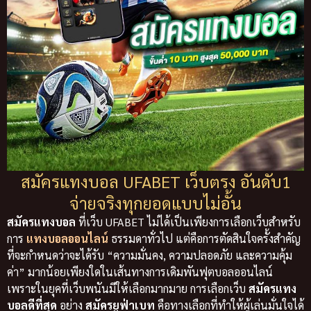
สมัครแทงบอล UFABET เว็บตรง อันดับ1
จ่ายจริงทุกยอดแบบไม่อั้น
สมัครแทงบอล
ที่เว็บ UFABET ไม่ได้เป็นเพียงการเลือกเว็บสำหรับ
การ
แทงบอลออนไลน์
ธรรมดาทั่วไป แต่คือการตัดสินใจครั้งสำคัญ
ที่จะกำหนดว่าจะได้รับ “ความมั่นคง, ความปลอดภัย และความคุ้ม
ค่า” มากน้อยเพียงใดในเส้นทางการเดิมพันฟุตบอลออนไลน์
เพราะในยุคที่เว็บพนันมีให้เลือกมากมาย การเลือกเว็บ
สมัครแทง
บอลดีที่สุด
อย่าง
สมัครยูฟ่าเบท
คือทางเลือกที่ทำให้ผู้เล่นมั่นใจได้