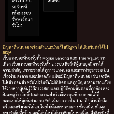
เสร็จใน 30–
เดิมพัน
60 วินาที
พร้อมระบบ
ซัพพอร์ต 24
ชั่วโมง
ปัญหาที่พบบ่อย พร้อมคำแนะนำแก้ไขปัญหา ให้เดิมพันต่อได้ไม่
สะดุด
เว็บแทงบอลที่รองรับทั้ง Mobile Banking และ True Wallet การ
เลือก เว็บแทงบอลที่รองรับทั้ง 2 ระบบ คือสิ่งที่ผู้เล่นยุคนี้ควรให้
ความสำคัญ เพราะช่วยให้ทุกการแทงบอล และการทำธุรกรรมเป็น
เรื่องง่าย สะดวก และปลอดภัย แม้จะมีปัญหาที่พบบ่อย เช่น เครดิต
ไม่เข้า ถอนช้า หรือโปรโมชั่นไม่อัปเดต แต่ทุกปัญหาสามารถแก้ไข
ได้ง่ายหากผู้เล่นรู้วิธีตรวจสอบและปฏิบัติตามขั้นตอนที่ถูกต้อง ลอง
สังเกตดูว่า เว็บที่ประสบความสำเร็จมักลงทุนกับระบบออโต้ที่
ออกแบบให้ผู้เล่นสามารถ “ดำเนินการง่ายใน 1 นาที” ผ่านมือถือ
หรือคอมพิวเตอร์ได้เลยโดยไม่ต้องผ่านคนกลาง ซึ่งจุดนี้เองคือจุด
ขายสำคัญที่สร้างยอดผู้เล่นใหม่ได้มากที่สุดในทุกเดือน อีกสิ่งหนึ่งที่