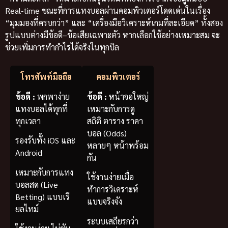
Real-time ขณะที่การแทงบอลผ่านคอมพิวเตอร์โดดเด่นในเรื่อง
“มุมมองที่ครบกว่า” และ “เครื่องมือวิเคราะห์เกมที่ละเอียด” ทั้งสอง
รูปแบบต่างมีข้อดี–ข้อเสียเฉพาะตัว หากเลือกใช้อย่างเหมาะสม จะ
ช่วยเพิ่มการทำกำไรได้จริงในทุกบิล
โทรศัพท์มือถือ
คอมพิวเตอร์
ข้อดี :
พกพาง่าย
ข้อดี :
หน้าจอใหญ่
แทงบอลได้ทุกที่
เหมาะกับการดู
ทุกเวลา
สถิติ ตาราง ราคา
บอล (Odds)
รองรับทั้ง iOS และ
หลายๆ หน้าพร้อม
Android
กัน
เหมาะกับการแทง
ใช้งานง่ายเมื่อ
บอลสด (Live
ทำการวิเคราะห์
Betting) แบบเรี
แบบจริงจัง
ยลไทม์
ระบบเสถียรกว่า