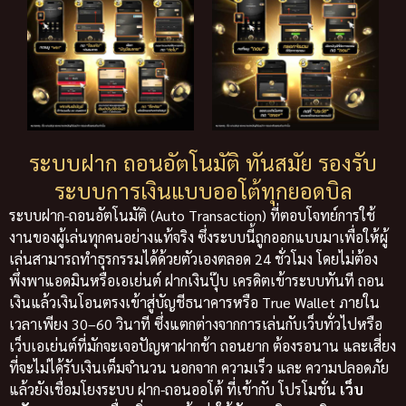
ระบบฝาก ถอนอัตโนมัติ ทันสมัย รองรับ
ระบบการเงินแบบออโต้ทุกยอดบิล
ระบบฝาก-ถอนอัตโนมัติ (Auto Transaction) ที่ตอบโจทย์การใช้
งานของผู้เล่นทุกคนอย่างแท้จริง ซึ่งระบบนี้ถูกออกแบบมาเพื่อให้ผู้
เล่นสามารถทำธุรกรรมได้ด้วยตัวเองตลอด 24 ชั่วโมง โดยไม่ต้อง
พึ่งพาแอดมินหรือเอเย่นต์ ฝากเงินปุ๊บ เครดิตเข้าระบบทันที ถอน
เงินแล้วเงินโอนตรงเข้าสู่บัญชีธนาคารหรือ True Wallet ภายใน
เวลาเพียง 30–60 วินาที ซึ่งแตกต่างจากการเล่นกับเว็บทั่วไปหรือ
เว็บเอเย่นต์ที่มักจะเจอปัญหาฝากช้า ถอนยาก ต้องรอนาน และเสี่ยง
ที่จะไม่ได้รับเงินเต็มจำนวน นอกจาก ความเร็ว และ ความปลอดภัย
แล้วยังเชื่อมโยงระบบ ฝาก-ถอนออโต้ ที่เข้ากับ โปรโมชั่น
เว็บ