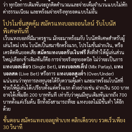
ว่า ทุกบิลการเดิมพันจะถูกคิดคำนวณและจ่ายเต็มจำนวนแบบไม่หัก
ค่าธรรมเนียม และพร้อมจ่ายจริงทุกยอดแบบไม่อั้น
โปรโมชั่นสุดคุ้ม สมัครแทงบอลออนไลน์ รับโบนัส
พิเศษทันที
เว็บแทงบอลที่มีมาตรฐาน มักจะมาพร้อมกับ โบนัสพิเศษสำหรับผู้
เล่นใหม่ เช่น โบนัสเป็นสมาชิกครั้งแรก, โปรโมชั่นฝากเงิน, หรือ
เครดิตคืนยอดเสีย
สมัครแทงบอลรับเงินฟรี
สิ่งที่ทำให้ผู้เล่นส่วน
ใหญ่เลือกเข้าเดิมพันก็คือ การจ่ายจริงทุกยอดบิล ไม่ว่าจะเป็นการ
แทงบอลเดี่ยว
(Single Bet),
แทงบอลสเต็ป
(Mix Parlay),
แทง
บอลสด
(Live Bet) หรือการ
แทงบอลสูงต่ำ
(Over/Under)
แน่นอนว่าทุกการลงทุนจะได้รับความคุ้มค่า และมาพร้อมโบนัสที่
ช่วยให้ผู้เล่นได้เปรียบตั้งแต่ครั้งแรก ตัวอย่างเช่น ฝากเงิน 500 บาท
อาจได้เพิ่มอีก 200 บาททันที เท่ากับว่าคุณมีทุนเดิมพันมากถึง 700
บาทตั้งแต่เริ่มต้น อีกทั้งยังสามารถที่จะ แทงบอลไม่มีขั้นต่ำ ได้อีก
ด้วย
ขั้นตอน สมัครแทงบอลยูฟ่าเบท คลิกเดียวจบ รวดเร็วเพียง
30 วินาที