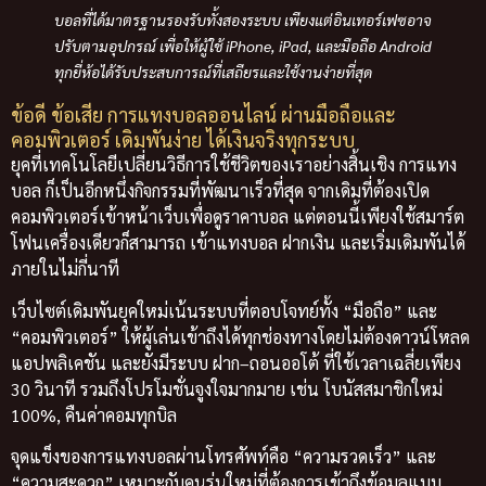
บอลที่ได้มาตรฐานรองรับทั้งสองระบบ เพียงแต่อินเทอร์เฟซอาจ
ปรับตามอุปกรณ์ เพื่อให้ผู้ใช้ iPhone, iPad, และมือถือ Android
ทุกยี่ห้อได้รับประสบการณ์ที่เสถียรและใช้งานง่ายที่สุด
ข้อดี ข้อเสีย การแทงบอลออนไลน์ ผ่านมือถือและ
คอมพิวเตอร์ เดิมพันง่าย ได้เงินจริงทุกระบบ
ยุคที่เทคโนโลยีเปลี่ยนวิธีการใช้ชีวิตของเราอย่างสิ้นเชิง การแทง
บอล ก็เป็นอีกหนึ่งกิจกรรมที่พัฒนาเร็วที่สุด จากเดิมที่ต้องเปิด
คอมพิวเตอร์เข้าหน้าเว็บเพื่อดูราคาบอล แต่ตอนนี้เพียงใช้สมาร์ต
โฟนเครื่องเดียวก็สามารถ เข้าแทงบอล ฝากเงิน และเริ่มเดิมพันได้
ภายในไม่กี่นาที
เว็บไซต์เดิมพันยุคใหม่เน้นระบบที่ตอบโจทย์ทั้ง “มือถือ” และ
“คอมพิวเตอร์” ให้ผู้เล่นเข้าถึงได้ทุกช่องทางโดยไม่ต้องดาวน์โหลด
แอปพลิเคชัน และยังมีระบบ ฝาก–ถอนออโต้ ที่ใช้เวลาเฉลี่ยเพียง
30 วินาที รวมถึงโปรโมชั่นจูงใจมากมาย เช่น โบนัสสมาชิกใหม่
100%, คืนค่าคอมทุกบิล
จุดแข็งของการแทงบอลผ่านโทรศัพท์คือ “ความรวดเร็ว” และ
“ความสะดวก” เหมาะกับคนรุ่นใหม่ที่ต้องการเข้าถึงข้อมูลแบบ