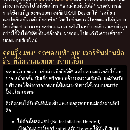
ต่างจากเว็บทั่วไป ไม่ใช่แค่การ “เล่นผ่านมือถือได้” ประสบการณ์
การใช้งานที่ถูกออกแบบตามหลัก UX/UI Design ให้ “เหมือน
แอปพลิเคชันระดับมืออาชีพ” โดยไม่ต้องดาวน์โหลดแอปให้ยุ่งยาก
โดยที่คุณสามารถ ดูบอลสด + แทงบอลได้ในหน้าจอเดียว และทำทุก
อย่างได้ในไม่กี่คลิก ตั้งแต่ล็อกอิน ฝากถอน ไปจนถึงวิเคราะห์ราคา
บอลแบบเรียลไทม์
จุดแข็งแทงบอลของยูฟ่าเบท เวอร์ชันผ่านมือ
ถือ ที่มีความแตกต่างจากที่อื่น
หลายเว็บบอกว่า “เล่นผ่านมือถือได้” แต่ในความจริงกลับใช้งาน
ยาก หน้าจอล้น ปุ่มเล็ก หรือระบบค้างระหว่างเดิมพัน แต่สำหรับ
ยูฟ่าเบท ได้ทำการออกแบบให้เหมาะกับการใช้งานบนสมาร์ต
โฟนโดยเฉพาะ
สิ่งที่คุณจะได้รับทันทีเมื่อเข้าแทงบอลสู่ระบบบนมือถือผ่านที่นี่
คือ
ไม่ต้องโหลดแอป (No Installation Needed)
เปิดผ่านเบราว์เซอร์ Safari หรือ Chrome ได้ทันที ระบบ