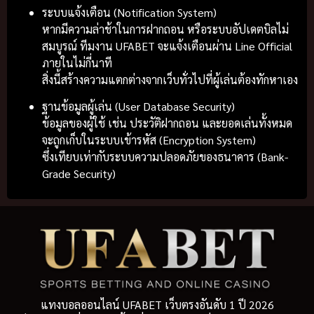
ระบบแจ้งเตือน (Notification System)
หากมีความล่าช้าในการฝากถอน หรือระบบอัปเดตบิลไม่
สมบูรณ์ ทีมงาน UFABET จะแจ้งเตือนผ่าน Line Official
ภายในไม่กี่นาที
สิ่งนี้สร้างความแตกต่างจากเว็บทั่วไปที่ผู้เล่นต้องทักหาเอง
ฐานข้อมูลผู้เล่น (User Database Security)
ข้อมูลของผู้ใช้ เช่น ประวัติฝากถอน และยอดเล่นทั้งหมด
จะถูกเก็บในระบบเข้ารหัส (Encryption System)
ซึ่งเทียบเท่ากับระบบความปลอดภัยของธนาคาร (Bank-
Grade Security)
แทงบอลออนไลน์ UFABET เว็บตรงอันดับ 1 ปี 2026