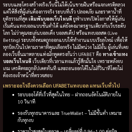
ระบบและโครงสร้างจริงเว็บนี้ไม่ได้เน้นขายฝันหรือแจกเครดิตลวง
แต่ให้สิ่งที่ผู้เล่นต้องการจริง ระบบที่เร็ว ปลอดภัย และราคาน้ำที่
ยุติธรรมที่สุด
เดิมพันบอลเว็บไหนดี
ยูฟ่าเบทเปิดโอกาสให้ผู้เล่น
เริ่มต้นแทงบอลแบบขั้นต่ำได้ แต่ยังคงมาตรฐานเดียวกับเว็บระดับ
โลก ไม่ว่าคุณจะเล่นบอลเต็ง บอลสเต็ป หรือแทงบอลสด (Live
Betting) ระบบทั้งหมดถูกออกแบบให้ทำงานแบบเรียลไทม์ เพื่อให้
ทุกบิลเป็นไปตามราคาที่คุณเลือกจริง ไม่มีหน่วง ไม่มีอั้น ผู้เล่นที่เคย
ลองเว็บอื่นมาหลายแห่งมักพูดตรงกันว่า UFABET คือ
ทางเข้าแทง
บอลเว็บไหนดี
เว็บเดียวที่เวลาแทงแล้วรู้สึกมั่นใจ เพราะหลังจบ
เกม เครดิตจะถูกอัปเดตทันที และถอนออกได้ในไม่กี่วินาทีโดยไม่
ต้องรอเจ้าหน้าที่ตรวจสอบ
เพราะอะไรถึงควรเลือก UFABETแทงบอล แทนเว็บทั่วไป
ระบบออโต้ที่เร็วที่สุดในไทย – ฝากถอนอัตโนมัติภายใน
10 วินาที
รองรับทุกธนาคารและ TrueWallet – ไม่มีขั้นต่ำ เหมาะ
กับทุกงบ
ราคาน้ำสูงสุดในตลาด – เฉลี่ยอยู่ที่ 0.96–1.00 ต่อบิล