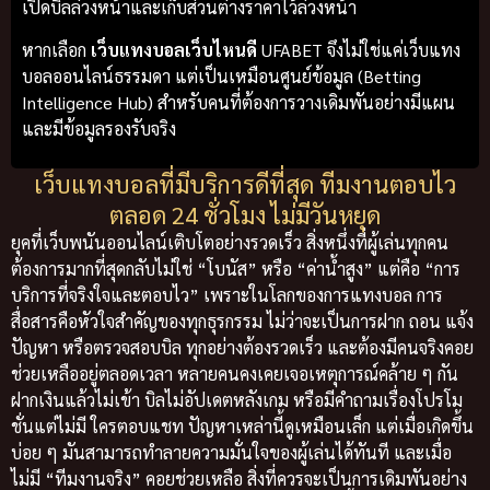
เปิดบิลล่วงหน้าและเก็บส่วนต่างราคาไว้ล่วงหน้า
หากเลือก
เว็บแทงบอลเว็บไหนดี
UFABET จึงไม่ใช่แค่เว็บแทง
บอลออนไลน์ธรรมดา แต่เป็นเหมือนศูนย์ข้อมูล (Betting
Intelligence Hub) สำหรับคนที่ต้องการวางเดิมพันอย่างมีแผน
และมีข้อมูลรองรับจริง
เว็บแทงบอลที่มีบริการดีที่สุด ทีมงานตอบไว
ตลอด 24 ชั่วโมง ไม่มีวันหยุด
ยุคที่เว็บพนันออนไลน์เติบโตอย่างรวดเร็ว สิ่งหนึ่งที่ผู้เล่นทุกคน
ต้องการมากที่สุดกลับไม่ใช่ “โบนัส” หรือ “ค่าน้ำสูง” แต่คือ “การ
บริการที่จริงใจและตอบไว” เพราะในโลกของการแทงบอล การ
สื่อสารคือหัวใจสำคัญของทุกธุรกรรม ไม่ว่าจะเป็นการฝาก ถอน แจ้ง
ปัญหา หรือตรวจสอบบิล ทุกอย่างต้องรวดเร็ว และต้องมีคนจริงคอย
ช่วยเหลืออยู่ตลอดเวลา หลายคนคงเคยเจอเหตุการณ์คล้าย ๆ กัน
ฝากเงินแล้วไม่เข้า บิลไม่อัปเดตหลังเกม หรือมีคำถามเรื่องโปรโม
ชั่นแต่ไม่มี ใครตอบแชท ปัญหาเหล่านี้ดูเหมือนเล็ก แต่เมื่อเกิดขึ้น
บ่อย ๆ มันสามารถทำลายความมั่นใจของผู้เล่นได้ทันที และเมื่อ
ไม่มี “ทีมงานจริง” คอยช่วยเหลือ สิ่งที่ควรจะเป็นการเดิมพันอย่าง