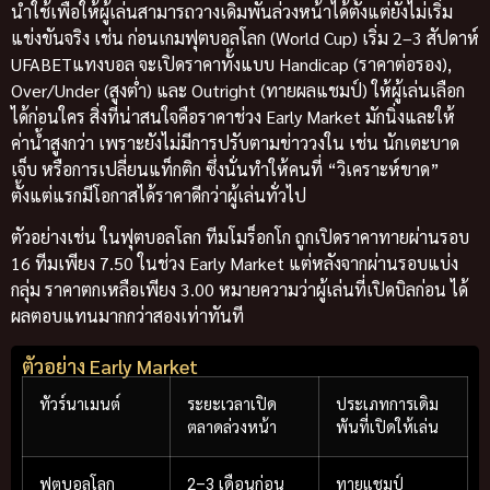
นำใช้เพื่อให้ผู้เล่นสามารถวางเดิมพันล่วงหน้าได้ตั้งแต่ยังไม่เริ่ม
แข่งขันจริง เช่น ก่อนเกมฟุตบอลโลก (World Cup) เริ่ม 2–3 สัปดาห์
UFABETแทงบอล จะเปิดราคาทั้งแบบ Handicap (ราคาต่อรอง),
Over/Under (สูงต่ำ) และ Outright (ทายผลแชมป์) ให้ผู้เล่นเลือก
ได้ก่อนใคร สิ่งที่น่าสนใจคือราคาช่วง Early Market มักนิ่งและให้
ค่าน้ำสูงกว่า เพราะยังไม่มีการปรับตามข่าววงใน เช่น นักเตะบาด
เจ็บ หรือการเปลี่ยนแท็กติก ซึ่งนั่นทำให้คนที่ “วิเคราะห์ขาด”
ตั้งแต่แรกมีโอกาสได้ราคาดีกว่าผู้เล่นทั่วไป
ตัวอย่างเช่น ในฟุตบอลโลก ทีมโมร็อกโก ถูกเปิดราคาทายผ่านรอบ
16 ทีมเพียง 7.50 ในช่วง Early Market แต่หลังจากผ่านรอบแบ่ง
กลุ่ม ราคาตกเหลือเพียง 3.00 หมายความว่าผู้เล่นที่เปิดบิลก่อน ได้
ผลตอบแทนมากกว่าสองเท่าทันที
ตัวอย่าง Early Market
ทัวร์นาเมนต์
ระยะเวลาเปิด
ประเภทการเดิม
ตลาดล่วงหน้า
พันที่เปิดให้เล่น
ฟุตบอลโลก
2–3 เดือนก่อน
ทายแชมป์