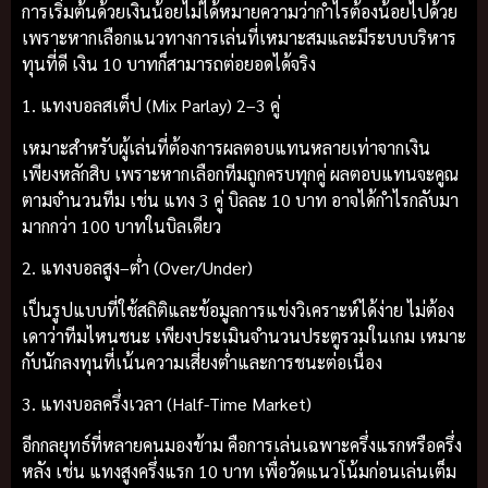
การเริ่มต้นด้วยเงินน้อยไม่ได้หมายความว่ากำไรต้องน้อยไปด้วย
เพราะหากเลือกแนวทางการเล่นที่เหมาะสมและมีระบบบริหาร
ทุนที่ดี เงิน 10 บาทก็สามารถต่อยอดได้จริง
1. แทงบอลสเต็ป (Mix Parlay) 2–3 คู่
เหมาะสำหรับผู้เล่นที่ต้องการผลตอบแทนหลายเท่าจากเงิน
เพียงหลักสิบ เพราะหากเลือกทีมถูกครบทุกคู่ ผลตอบแทนจะคูณ
ตามจำนวนทีม เช่น แทง 3 คู่ บิลละ 10 บาท อาจได้กำไรกลับมา
มากกว่า 100 บาทในบิลเดียว
2. แทงบอลสูง–ต่ำ (Over/Under)
เป็นรูปแบบที่ใช้สถิติและข้อมูลการแข่งวิเคราะห์ได้ง่าย ไม่ต้อง
เดาว่าทีมไหนชนะ เพียงประเมินจำนวนประตูรวมในเกม เหมาะ
กับนักลงทุนที่เน้นความเสี่ยงต่ำและการชนะต่อเนื่อง
3. แทงบอลครึ่งเวลา (Half-Time Market)
อีกกลยุทธ์ที่หลายคนมองข้าม คือการเล่นเฉพาะครึ่งแรกหรือครึ่ง
หลัง เช่น แทงสูงครึ่งแรก 10 บาท เพื่อวัดแนวโน้มก่อนเล่นเต็ม