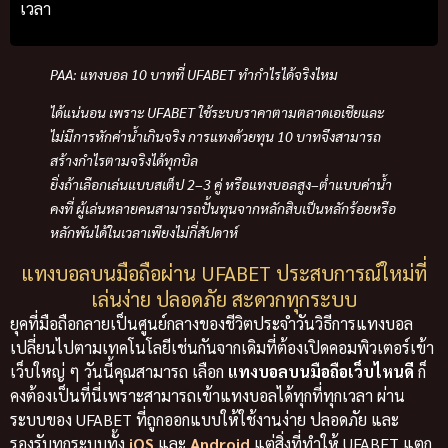
เวลา
PAA:
แทงบอล 10 บาทที่ UFABET ทำกำไรได้จริงไหม
ได้แน่นอน เพราะ UFABET ใช้ระบบราคาตามตลาดเอเชียและ
ไม่มีการหักค่าน้ำเกินจริง การแทงด้วยทุน 10 บาทจึงสามารถ
สร้างกำไรตามจริงได้ทุกบิล
ยิ่งถ้าเลือกเล่นแบบสเต็ป 2–3 คู่ หรือแทงบอลสูง–ต่ำแบบค่าน้ำ
คงที่ ผู้เล่นหลายคนสามารถปั้นทุนจากหลักสิบเป็นหลักร้อยหรือ
หลักพันได้ในเวลาเพียงไม่กี่สัปดาห์
แทงบอลบนมือถือผ่าน UFABET ประสบการณ์ใหม่ที่
เล่นง่าย ปลอดภัย สะดวกทุกระบบ
ยุคที่มือถือกลายเป็นศูนย์กลางของชีวิตประจำวันวิธีการแทงบอล
เปลี่ยนไปตามเทคโนโลยีเช่นกันจากเดิมที่ต้องเปิดคอมพิวเตอร์เข้า
เว็บใหญ่ ๆ วันนี้คุณสามารถ เลือก
แทงบอลบนมือถือเว็บไหนดี
ก็
คงต้องเป็นที่นี่เพราะสามารถเข้าแทงบอลได้ทุกที่ทุกเวลา ผ่าน
ระบบของ UFABET ที่ถูกออกแบบให้ใช้งานง่าย ปลอดภัย และ
รองรับทุกระบบทั้ง
iOS
และ
Android
แต่สิ่งที่ทำให้ UFABET แตก