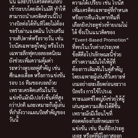
นั้น และปรับเครดิตคืนกลับ
ความได้เปรียบ เช่น โบนัส
เข้าระบบโดยอัตโนมัติ ทำให้
เพิ่มเครดิตเฉพาะคู่ที่กำหนด
สามารถนำเครดิตส่วนนี้ไป
หรือการคืนเงินหากทีมที่
วางบิลต่อได้ทันทีโดยไม่ต้อง
เลือกยิงประตูช่วงท้ายเกมไม่
ขอรับผ่านแอดมิน โปรเสริม
ได้ ซึ่งเป็นแนวคิดของ
รายสัปดาห์หรือรายวัน เช่น
“Event-Based Promotion”
โบนัสเฉพาะคู่ใหญ่ หรือโปร
ที่พบในเว็บต่างประเทศ
เฉพาะลีกฟุตบอลยอดนิยม
ข้อดีคือโปรลักษณะนี้ช่วย
ยังช่วยเพิ่มความคุ้มค่า
สร้างความมั่นใจให้ผู้ที่
ระหว่างดูบอลคู่สำคัญ เช่น
ต้องการเดิมพันในคู่สำคัญ
ศึกแดงเดือด หรือการแข่งขัน
โดยเฉพาะผู้เล่นที่วิเคราะห์
รอบ 16 ทีมของบอลถ้วย
เกมอย่างละเอียดก่อนจะวาง
เพราะเครดิตเสริมในวัน
บิลจริง การใช้โปรเฉ
แข่งขันมักมีเปอร์เซ็นต์ที่สูง
พาะแมตช์ใหญ่ยังช่วยให้ผู้
กว่าปกติ และเหมาะกับผู้เล่น
เล่นคุมความเสี่ยงได้ดีขึ้น
ที่กำลังวางแผนบิลสำคัญของ
เพราะมักมีเงื่อนไขที่
วันนั้
สอดคล้องกับลักษณะการ
แข่งขัน เช่น ทีมที่ยิงประตู
เยอะ หรือคู่ที่มีโอกาสออก