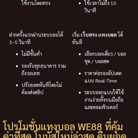
ใช้งานโดยตรง
ใช้เวลาไม่ถึง 10
วินาที
ฝากครั้งแรกผ่านระบบออโต้
เริ่ม
เว็บตรง แทงบอล
ได้
3–5 วินาที
ทันที
ไม่มีขั้นต่ำ
เลือกบอลเดี่ยว / บอล
ชุด / บอลสด
รองรับทุกธนาคาร รวม
ถึงวอเลท
ราคาต่อรองอัปเดต
แบบ Real-Time
ปรับยอดทันทีโดยไม่
ต้องส่งสลิป
ระบบออกแบบให้ใช้
งานง่ายทั้งบนมือถือ
และคอมพิวเตอร์
โปรโมชั่นแทงบอล WE88 ที่คุ้ม
ค่าที่สุด โบนัสใหม่ล่าสุด คืนยอด