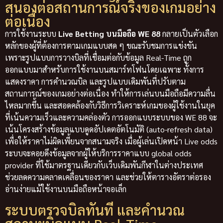
สนองต่อสถานการณ์จริงของเกมอย่าง
ต่อเนื่อง
การใช้งานระบบ
Live Betting บนมือถือ WE 88
กลายเป็นตัวเลือก
หลักของผู้ที่ต้องการตามเกมแบบสด ๆ ขณะรับชมการแข่งขัน
เพราะรูปแบบการวางบิลที่เชื่อมต่อกับข้อมูล Real-Time ถูก
ออกแบบมาสำหรับการใช้งานบนสมาร์ทโฟนโดยเฉพาะ ทั้งการ
แสดงราคา การคำนวณบิล และรูปแบบเดิมพันที่ปรับตาม
สถานการณ์ของเกมอย่างต่อเนื่อง ทำให้การเล่นบนมือถือมีความลื่น
ไหลมากขึ้น และสอดคล้องกับวิธีการวิเคราะห์เกมของผู้ใช้งานในยุค
ที่เน้นความเร็วและความคล่องตัว การออกแบบระบบของ WE 88 จะ
เน้นโครงสร้างข้อมูลแบบดูดอัปเดตอัตโนมัติ (auto-refresh data)
เพื่อให้ราคาไม่ผิดเพี้ยนจากสนามจริง เมื่อผู้เล่นเปิดหน้า Live odds
ระบบจะคอยดึงข้อมูลจากผู้ให้บริการราคาแบบ global odds
provider ที่ใช้มาตรฐานเดียวกับเว็บเดิมพันกีฬาในต่างประเทศ
ช่วยลดความคลาดเคลื่อนของราคา และช่วยให้ตารางอัตราต่อรอง
อ่านง่ายแม้ใช้งานบนมือถือหน้าจอเล็ก
ระบบตรวจบิลทันที และคำนวณ