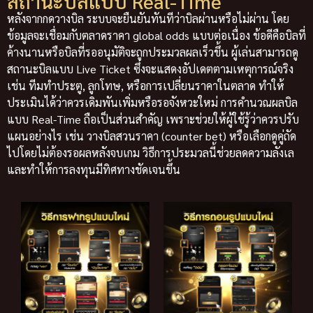
สถานะบิลแบบ Real-Time
หลังจากกดวางบิล ระบบจะยืนยันทันทีว่าบิลผ่านหรือไม่ผ่าน โดย
ข้อมูลจะเชื่อมกับตลาดราคา global odds แบบต่อเนื่อง ข้อดีคือบิลที่
ค้างนานหรือบิลที่รออนุมัติจะถูกประมวลผลเร็วขึ้น ผู้เล่นสามารถดู
สถานะบิลแบบ Live Ticket ซึ่งจะแสดงอัปเดตตามเหตุการณ์จริง
เช่น ทีมทำประตู, ลูกโทษ, หรือการเปลี่ยนราคาในตลาด ทำให้
ประเมินได้ว่าควรเดิมพันเพิ่มหรือรอจังหวะใหม่ การคำนวณผลบิล
แบบ Real-Time ถือเป็นส่วนสำคัญ เพราะช่วยให้ผู้ใช้รู้ว่าควรปรับ
แผนอย่างไร เช่น วางบิลสวนราคา (counter bet) หรือเลือกดูคู่ถัด
ไปโดยไม่ต้องรอผลหลังจบเกม วิธีการประมวลนี้ช่วยลดความลังเล
และทำให้การลงทุนมีทิศทางชัดเจนขึ้น