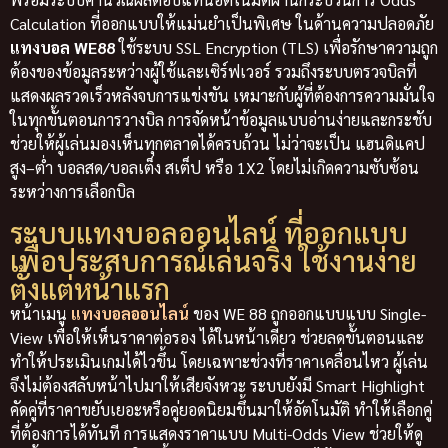
Calculation ที่ออกแบบให้แม่นยำเป็นพิเศษ ในด้านความปลอดภัย
แทงบอล WE88
ใช้ระบบ SSL Encryption (TLS) เพื่อรักษาความถูก
ต้องของข้อมูลระหว่างผู้ใช้และเซิร์ฟเวอร์ รวมถึงระบบตรวจบิลที่
แสดงผลรวดเร็วหลังจบการแข่งขัน เหมาะกับผู้ที่ต้องการความมั่นใจ
ในทุกขั้นตอนการวางบิล การจัดหน้าข้อมูลแบบอ่านง่ายและกระชับ
ช่วยให้ผู้เล่นมองเห็นทุกตลาดได้ครบถ้วน ไม่ว่าจะเป็น แฮนดิแคป
สูง–ต่ำ บอลสด/บอลเต็ง สเต็ป หรือ 1X2 โดยไม่เกิดความซับซ้อน
ระหว่างการเลือกบิล
ระบบแทงบอลออนไลน์ ที่ออกแบบ
เพื่อประสบการณ์เล่นจริง ใช้งานง่าย
ตั้งแต่หน้าแรก
หน้าเมนู
แทงบอลออนไลน์
ของ WE 88 ถูกออกแบบแบบ Single-
View เพื่อให้เห็นราคาต่อรอง ได้ในหน้าเดียว ช่วยลดขั้นตอนและ
ทำให้ประเมินเกมได้ไวขึ้น โดยเฉพาะช่วงที่ราคาเคลื่อนไหว ผู้เล่น
จึงไม่ต้องสลับหน้าไปมาให้เสียจังหวะ ระบบยังมี Smart Highlight
คัดคู่ที่ราคาขยับเยอะหรือคู่ยอดนิยมขึ้นมาให้อัตโนมัติ ทำให้เลือกคู่
ที่ต้องการได้ทันที การแสดงราคาแบบ Multi-Odds View ช่วยให้ดู