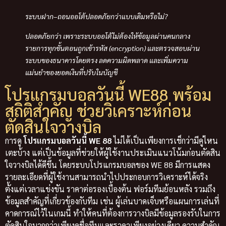
ระบบฝาก–ถอนออโต้ปลอดภัยกว่าแบบเดิมหรือไม่?
ปลอดภัยกว่า เพราะระบบออโต้ไม่ต้องให้ข้อมูลผ่านคนกลาง
รายการทุกขั้นตอนถูกเข้ารหัส (encryption) และตรวจสอบผ่าน
ระบบของธนาคารโดยตรง ลดความผิดพลาด และเพิ่มความ
แม่นยำของยอดเงินที่ปรับในบัญชี
โปรแกรมบอลวันนี้ WE88 พร้อม
สถิติสำคัญ ช่วยวิเคราะห์ก่อน
ตัดสินใจวางบิล
การดู
โปรแกรมบอลวันนี้ WE 88
ไม่ได้เป็นเพียงการเช็กว่ามีคู่ไหน
เตะบ้าง แต่เป็นข้อมูลที่ช่วยให้ผู้ใช้งานประเมินแนวโน้มก่อนตัดสิน
ใจวางบิลได้ดีขึ้น โดยระบบโปรแกรมบอลของ WE 88 มีการแสดง
รายละเอียดที่ผู้ใช้งานสามารถนำไปประกอบการวิเคราะห์ได้จริง
ตั้งแต่เวลาแข่งขัน ราคาต่อรองเบื้องต้น ฟอร์มทีมย้อนหลัง รวมถึง
ข้อมูลสำคัญที่เกี่ยวข้องกับทีม เช่น ผู้เล่นบาดเจ็บหรือแผนการเล่นที่
คาดการณ์ไว้ในเกมนี้ ทำให้คนที่ต้องการวางบิลมีข้อมูลรองรับในการ
ตัดสินใจมากกว่าเพียงดูชื่อทีมและราคาเพียงอย่างเดียว ความสำคัญ