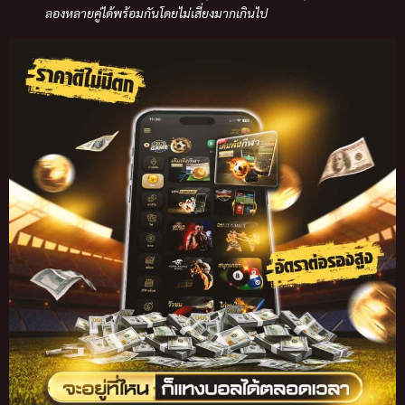
ลองหลายคู่ได้พร้อมกันโดยไม่เสี่ยงมากเกินไป