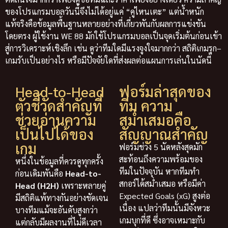
ของโปรแกรมบอลวันนี้จึงไม่ได้อยู่แค่ “คู่ไหนเตะ” แต่น้ำหนัก
แท้จริงคือข้อมูลพื้นฐานหลายอย่างที่เกี่ยวพันกับผลการแข่งขัน
โดยตรง ผู้ใช้งาน WE 88 มักใช้โปรแกรมบอลเป็นจุดเริ่มต้นก่อนเข้า
สู่การวิเคราะห์เชิงลึก เช่น ดูว่าทีมใดมีแรงจูงใจมากกว่า สถิติเกมรุก–
เกมรับเป็นอย่างไร หรือมีปัจจัยใดที่ส่งผลต่อแผนการเล่นในนัดนี้
Head-to-Head
ฟอร์มล่าสุดของ
ตัวชี้วัดสำคัญที่
ทีม ความ
ช่วยอ่านความ
สม่ำเสมอคือ
เป็นไปได้ของ
สัญญาณสำคัญ
เกม
ฟอร์มช่วง 5 นัดหลังสุดมัก
สะท้อนถึงความพร้อมของ
หนึ่งในข้อมูลที่ควรดูทุกครั้ง
ทีมในปัจจุบัน หากทีมทำ
ก่อนเดิมพันคือ
Head-to-
สกอร์ได้สม่ำเสมอ หรือมีค่า
Head (H2H)
เพราะหลายคู่
Expected Goals (xG) สูงต่อ
มีสถิติแพ้ทางกันอย่างชัดเจน
เนื่อง แปลว่าทีมนั้นมีจังหวะ
บางทีมแม้จะอันดับสูงกว่า
เกมบุกที่ดี ซึ่งอาจเหมาะกับ
แต่กลับมีผลงานที่ไม่ดีเวลา