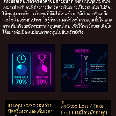
แทงบอลเต็มเวลาครึ่งเวลาขั้นต่ำ10บาท
ซึ่งถือเป็นจุดเริ่มต้นที่
เหมาะสำหรับคนที่ต้องการฝึกบริหารเงินอย่างเป็นระบบโดยไม่ต้อง
ใช้ทุนสูง การจัดการเงินทุนที่ดีจึงไม่ใช่แค่การ “มีเงินมาก” แต่คือ
การใช้เงินอย่างมีเป้าหมาย รู้ว่าควรลงเท่าไหร่ ควรหยุดเมื่อใด และ
ควรเพิ่มหรือลดจังหวะการลงทุนตอนไหน เพื่อให้พอร์ตบอลเติบโต
ได้อย่างต่อเนื่องเหมือนการลงทุนในสินทรัพย์จริง
แบ่งทุน 70/30 ระหว่าง
ตั้ง Stop Loss / Take
บิลครึ่งแรกและเต็มเวลา
Profit เหมือนนักลงทุน