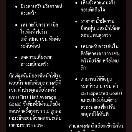
เห็นจังหวะเกมจริง
มีเวลาเตรียมวิเคราะห์
ก่อนตัดสินใจ
ล่วงหน้า
ราคาค่าน้ำมีความ
เหมาะกับการวางบิล
ยืดหยุ่น และมักให้ผล
ในทีมที่ฟอร์ม
ตอบแทนสูงกว่า
สม่ำเสมอ เช่น ทีมต่อ
ระดับท็อป
เหมาะกับการเล่นใน
ลีกที่คาดเดายาก เช่น
ลดความเสี่ยงจาก
พรีเมียร์ลีก หรือไทย
อารมณ์เกมจริง
ลีก
นักเดิมพันมืออาชีพมักใช้รูป
สามารถใช้ข้อมูล
แบบนี้ร่วมกับข้อมูลทางสถิติ
ระหว่างเกม เช่น ค่า
เช่น ค่าประตูเฉลี่ยในครึ่ง
xG (Expected Goals)
แรก (First Half Average
และเปอร์เซ็นต์การ
Goals) ซึ่งทีมที่มีค่าเฉลี่ยยิง
ครองบอลเพื่อปรับ
ก่อนพักครึ่งสูงกว่า 1.0 ลูกต่อ
กลยุทธ์ได้ทันที
เกม มักจะจบด้วยผลชนะเต็ม
เวลามากกว่า 60%
สายแทงสดมักเลือกเข้าบิลใน