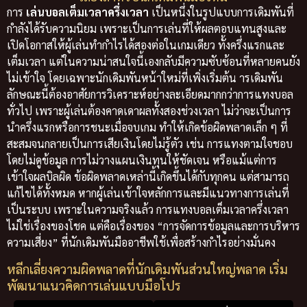
การ
เล่นบอลเต็มเวลาครึ่งเวลา
เป็นหนึ่งในรูปแบบการเดิมพันที่
กำลังได้รับความนิยม เพราะเป็นการเล่นที่ให้ผลตอบแทนสูงและ
เปิดโอกาสให้ผู้เล่นทำกำไรได้สองต่อในเกมเดียว ทั้งครึ่งแรกและ
เต็มเวลา แต่ในความน่าสนใจนี้เองกลับมีความซับซ้อนที่หลายคนยัง
ไม่เข้าใจ โดยเฉพาะนักเดิมพันหน้าใหม่ที่เพิ่งเริ่มต้น ารเดิมพัน
ลักษณะนี้ต้องอาศัยการวิเคราะห์อย่างละเอียดมากกว่าการแทงบอล
ทั่วไป เพราะผู้เล่นต้องคาดเดาผลทั้งสองช่วงเวลา ไม่ว่าจะเป็นการ
นำครึ่งแรกหรือการชนะเมื่อจบเกม ทำให้เกิดข้อผิดพลาดเล็ก ๆ ที่
สะสมจนกลายเป็นการเสียเงินโดยไม่รู้ตัว เช่น การแทงตามใจชอบ
โดยไม่ดูข้อมูล การไม่วางแผนเงินทุนให้ชัดเจน หรือแม้แต่การ
เข้าใจผลบิลผิด ข้อผิดพลาดเหล่านี้เกิดขึ้นได้กับทุกคน แต่สามารถ
แก้ไขได้ทั้งหมด หากผู้เล่นเข้าใจหลักการและมีแนวทางการเล่นที่
เป็นระบบ เพราะในความจริงแล้ว การแทงบอลเต็มเวลาครึ่งเวลา
ไม่ใช่เรื่องของโชค แต่คือเรื่องของ “การจัดการข้อมูลและการบริหาร
ความเสี่ยง” ที่นักเดิมพันมืออาชีพใช้เพื่อสร้างกำไรอย่างมั่นคง
หลีกเลี่ยงความผิดพลาดที่นักเดิมพันส่วนใหญ่พลาด เริ่ม
พัฒนาแนวคิดการเล่นแบบมือโปร