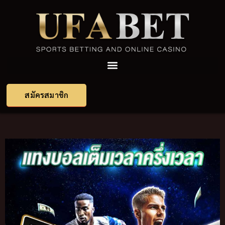
สมัครสมาชิก
แทงบอลเต็มเวลาครึ่งเวลา
FT/HT ราคาดีวันนี้
วิเคราะห์คู่เด็ดทำเงิน