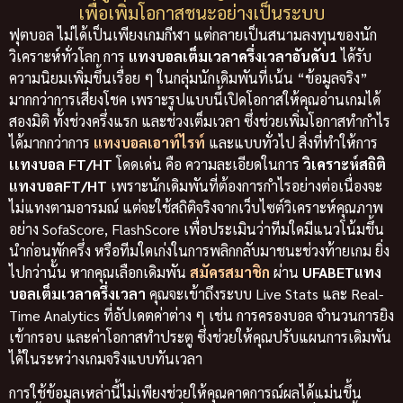
เพื่อเพิ่มโอกาสชนะอย่างเป็นระบบ
ฟุตบอล ไม่ได้เป็นเพียงเกมกีฬา แต่กลายเป็นสนามลงทุนของนัก
วิเคราะห์ทั่วโลก การ
แทงบอลเต็มเวลาครึ่งเวลาอันดับ1
ได้รับ
ความนิยมเพิ่มขึ้นเรื่อย ๆ ในกลุ่มนักเดิมพันที่เน้น “ข้อมูลจริง”
มากกว่าการเสี่ยงโชค เพราะรูปแบบนี้เปิดโอกาสให้คุณอ่านเกมได้
สองมิติ ทั้งช่วงครึ่งแรก และช่วงเต็มเวลา ซึ่งช่วยเพิ่มโอกาสทำกำไร
ได้มากกว่าการ
แทงบอลเอาท์ไรท์
และแบบทั่วไป สิ่งที่ทำให้การ
เเทงบอล FT/HT
โดดเด่น คือ ความละเอียดในการ
วิเคราะห์สถิติ
แทงบอลFT/HT
เพราะนักเดิมพันที่ต้องการกำไรอย่างต่อเนื่องจะ
ไม่แทงตามอารมณ์ แต่จะใช้สถิติจริงจากเว็บไซต์วิเคราะห์คุณภาพ
อย่าง SofaScore, FlashScore เพื่อประเมินว่าทีมใดมีแนวโน้มขึ้น
นำก่อนพักครึ่ง หรือทีมใดเก่งในการพลิกกลับมาชนะช่วงท้ายเกม ยิ่ง
ไปกว่านั้น หากคุณเลือกเดิมพัน
สมัครสมาชิก
ผ่าน
UFABETแทง
บอลเต็มเวลาครึ่งเวลา
คุณจะเข้าถึงระบบ Live Stats และ Real-
Time Analytics ที่อัปเดตค่าต่าง ๆ เช่น การครองบอล จำนวนการยิง
เข้ากรอบ และค่าโอกาสทำประตู ซึ่งช่วยให้คุณปรับแผนการเดิมพัน
ได้ในระหว่างเกมจริงแบบทันเวลา
การใช้ข้อมูลเหล่านี้ไม่เพียงช่วยให้คุณคาดการณ์ผลได้แม่นขึ้น