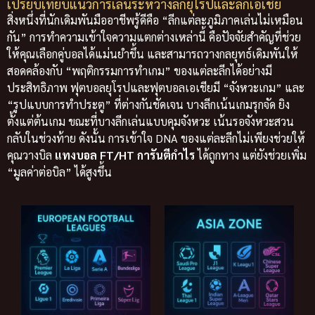
เปรียบเทียบแนวการเล่นระหว่างลีกยุโรปและลีกเอเชีย
สิ่งหนึ่งที่นักเดิมพันมืออาชีพรู้ดีคือ “ลีกแต่ละภูมิภาคเล่นไม่เหมือน
กัน” การทำความเข้าใจความแตกต่างเหล่านี้ คือปัจจัยสำคัญที่ช่วย
ให้คุณเลือกคู่บอลได้แม่นยำขึ้น และสามารถวางกลยุทธ์เดิมพันให้
สอดคล้องกับ “พฤติกรรมการทำเกม” ของแต่ละลีกได้อย่างมี
ประสิทธิภาพ ฟุตบอลยุโรปและฟุตบอลเอเชียมี “จังหวะเกม” และ
“รูปแบบการทำประตู” ที่ต่างกันชัดเจน บางลีกเน้นเกมรุกจัด ยิง
ตั้งแต่ต้นเกม ขณะที่บางลีกเล่นแบบคุมจังหวะ เน้นรอจังหวะสวน
กลับในช่วงท้าย ดังนั้น การเข้าใจ DNA ของแต่ละลีกไม่เพียงช่วยให้
คุณวางบิล
แทงบอล FT/HT การันตีกำไร
ได้ถูกทาง แต่ยังช่วยเพิ่ม
“มูลค่าต่อบิล” ได้สูงขึ้น