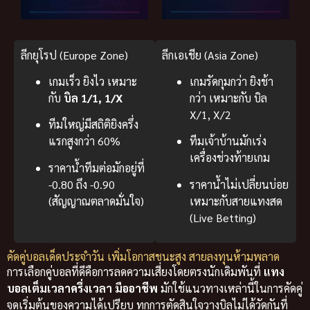
ลีกยุโรป (Europe Zone)
ลีกเอเชีย (Asia Zone)
เกมเร็ว ยิงไว เหมาะ
เกมรัดกุมกว่า ยิงช้า
กับ
บิล 1/1, 1/X
กว่า เหมาะกับ บิล
X/1, X/2
ทีมใหญ่มีสถิติยิงครึ่ง
แรกสูงกว่า 60%
ทีมเจ้าบ้านมักเร่ง
เครื่องช่วงท้ายเกม
ราคาน้ำทีมต่อมักอยู่ที่
-0.80 ถึง -0.90
ราคาน้ำไม่เปลี่ยนบ่อย
(สัญญาณตลาดมั่นใจ)
เหมาะกับสายแทงสด
(Live Betting)
คัดคู่บอลเด็ดประจำวัน เพิ่มโอกาสชนะสูง สายลงทุนห้ามพลาด
การเลือกคู่บอลที่ดีคือการลดความเสี่ยงโดยตรงนักเดิมพันที่
แทง
บอลเต็มเวลาครึ่งเวลา มืออาชีพ
มักใช้แนวทางเหล่านี้ในการคัดคู่
จุดเริ่มต้นของความได้เปรียบ ทุกการตัดสินใจวางบิลไม่ได้วัดกันที่