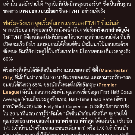
เท่านั้น แต่ยังช่วยให้ “ทุกบิลที่เปิดมีเหตุผลรองรับ” ซึ่งเป็นพื้นฐาน
ของการ
แทงบอลแบบมืออาชีพFT/HT
อย่างแท้จริง
ฟอร์มครึ่งแรก จุดเริ่มต้นการแทงบอล FT/HT ที่แม่นยำ
หากเปรียบเกมฟุตบอลเป็นหนังหนึ่งเรื่อง
ฟอร์มครึ่งแรกสำคัญยัง
ไงFT/HT
ก็คือพล็อตเปิดที่มักบอกได้ว่าฉากสุดท้ายจะจบยังไง ทีมที่
เปิดเกมเร็ว ยิงไว และคุมเกมได้ตั้งแต่ต้น มักมีแนวโน้มจบเกมด้วย
ชัยชนะ ทีมที่ยิงประตูได้ในครึ่งแรกบ่อย มีโอกาสชนะเต็มเวลาสูงถึง
60%
ตัวอย่างที่เห็นได้ชัดคือทีมอย่าง แมนเชสเตอร์ ซิตี้ (
Manchester
City
) ที่มักขึ้นนำภายใน 30 นาทีแรกของเกม และสามารถรักษาผล
จนจบได้ถึงกว่า 65% ของนัดทั้งหมดในลีกอังกฤษ (
Premier
League
) ดังนั้น ก่อนวางเดิมพัน คุณควรเช็กข้อมูล First Half Goals
Average (ค่าเฉลี่ยประตูครึ่งแรก), Half-Time Lead Rate (อัตรา
การนำครึ่งแรก) และ Early Shot Conversion (ประสิทธิภาพการยิง
ใน 20 นาทีแรก) การรู้ว่าทีมใด “มักขึ้นนำก่อนพักครึ่ง” จะช่วยให้
คุณเลือกบิล
แทงบอลเต็มเวลาครึ่งเวลาดีที่สุด
ได้แม่นขึ้น เช่น บิล
1/1 (เจ้าบ้านนำครึ่งแรกและชนะเต็มเวลา) หรือ 1/X (เจ้าบ้านนำ