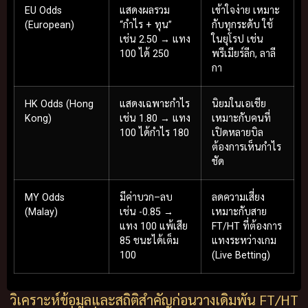
EU Odds
แสดงผลรวม
เข้าใจง่าย เหมาะ
(European)
“กำไร + ทุน”
กับทุกระดับ ใช้
เช่น 2.50 → แทง
ในยุโรป เช่น
100 ได้ 250
พรีเมียร์ลีก, ลาลี
กา
HK Odds (Hong
แสดงเฉพาะกำไร
นิยมในเอเชีย
Kong)
เช่น 1.80 → แทง
เหมาะกับคนที่
100 ได้กำไร 180
เปิดหลายบิล
ต้องการเห็นกำไร
ชัด
MY Odds
มีค่าบวก–ลบ
ลดความเสี่ยง
(Malay)
เช่น -0.85 →
เหมาะกับสาย
แทง 100 แพ้เสีย
FT/HT ที่ต้องการ
85 ชนะได้เต็ม
แทงระหว่างเกม
100
(Live Betting)
วิเคราะห์ข้อมูลและสถิติสำคัญก่อนวางเดิมพัน FT/HT